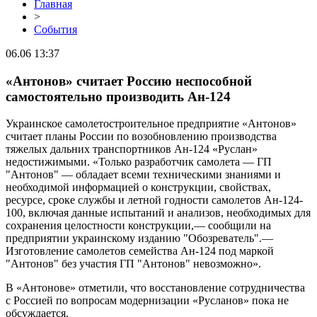
Главная
>
События
06.06 13:37
«Антонов» считает Россию неспособной
самостоятельно производить Ан-124
Украинское самолетостроительное предприятие «Антонов»
считает планы России по возобновлению производства
тяжелых дальних транспортников Ан-124 «Руслан»
недостижимыми. «Только разработчик самолета — ГП
"Антонов" — обладает всеми техническими знаниями и
необходимой информацией о конструкции, свойствах,
ресурсе, сроке службы и летной годности самолетов Ан-124-
100, включая данные испытаний и анализов, необходимых для
сохранения целостности конструкции,— сообщили на
предприятии украинскому изданию "Обозреватель".—
Изготовление самолетов семейства Ан-124 под маркой
"Антонов" без участия ГП "Антонов" невозможно».
В «Антонове» отметили, что восстановление сотрудничества
с Россией по вопросам модернизации «Русланов» пока не
обсуждается.