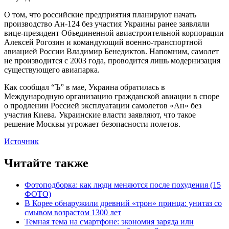
О том, что российские предприятия планируют начать
производство Ан-124 без участия Украины ранее заявляли
вице-президент Объединенной авиастроительной корпорации
Алексей Рогозин и командующий военно-транспортной
авиацией России Владимир Бенедиктов. Напомним, самолет
не производится с 2003 года, проводится лишь модернизация
существующего авиапарка.
Как сообщал “Ъ” в мае, Украина обратилась в
Международную организацию гражданской авиации в споре
о продлении Россией эксплуатации самолетов «Ан» без
участия Киева. Украинские власти заявляют, что такое
решение Москвы угрожает безопасности полетов.
Источник
Читайте также
Фотоподборка: как люди меняются после похудения (15
ФОТО)
В Корее обнаружили древний «трон» принца: унитаз со
смывом возрастом 1300 лет
Темная тема на смартфоне: экономия заряда или