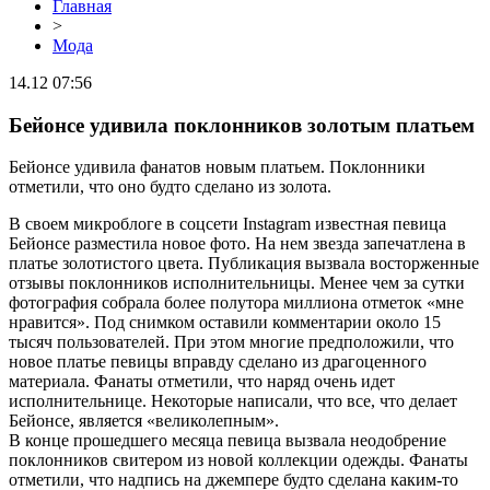
Главная
>
Мода
14.12 07:56
Бейонсе удивила поклонников золотым платьем
Бейонсе удивила фанатов новым платьем. Поклонники
отметили, что оно будто сделано из золота.
В своем микроблоге в соцсети Instagram известная певица
Бейонсе разместила новое фото. На нем звезда запечатлена в
платье золотистого цвета. Публикация вызвала восторженные
отзывы поклонников исполнительницы. Менее чем за сутки
фотография собрала более полутора миллиона отметок «мне
нравится». Под снимком оставили комментарии около 15
тысяч пользователей. При этом многие предположили, что
новое платье певицы вправду сделано из драгоценного
материала. Фанаты отметили, что наряд очень идет
исполнительнице. Некоторые написали, что все, что делает
Бейонсе, является «великолепным».
В конце прошедшего месяца певица вызвала неодобрение
поклонников свитером из новой коллекции одежды. Фанаты
отметили, что надпись на джемпере будто сделана каким-то