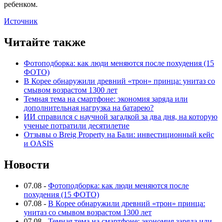
ребенком.
Источник
Читайте также
Фотоподборка: как люди меняются после похудения (15
ФОТО)
В Корее обнаружили древний «трон» принца: унитаз со
смывом возрастом 1300 лет
Темная тема на смартфоне: экономия заряда или
дополнительная нагрузка на батарею?
ИИ справился с научной загадкой за два дня, на которую
ученые потратили десятилетие
Отзывы о Breig Property на Бали: инвестиционный кейс
и OASIS
Новости
07.08
-
Фотоподборка: как люди меняются после
похудения (15 ФОТО)
07.08
-
В Корее обнаружили древний «трон» принца:
унитаз со смывом возрастом 1300 лет
07.08
-
Темная тема на смартфоне: экономия заряда или