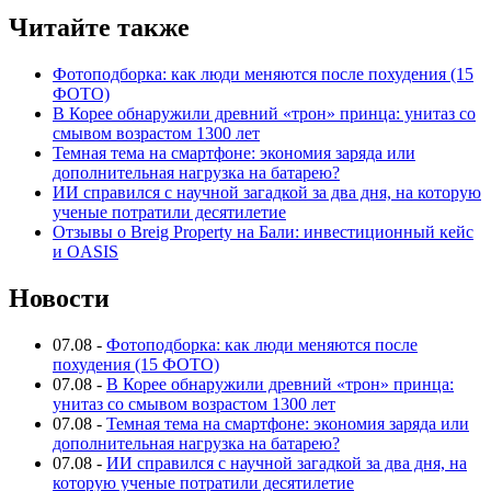
Читайте также
Фотоподборка: как люди меняются после похудения (15
ФОТО)
В Корее обнаружили древний «трон» принца: унитаз со
смывом возрастом 1300 лет
Темная тема на смартфоне: экономия заряда или
дополнительная нагрузка на батарею?
ИИ справился с научной загадкой за два дня, на которую
ученые потратили десятилетие
Отзывы о Breig Property на Бали: инвестиционный кейс
и OASIS
Новости
07.08
-
Фотоподборка: как люди меняются после
похудения (15 ФОТО)
07.08
-
В Корее обнаружили древний «трон» принца:
унитаз со смывом возрастом 1300 лет
07.08
-
Темная тема на смартфоне: экономия заряда или
дополнительная нагрузка на батарею?
07.08
-
ИИ справился с научной загадкой за два дня, на
которую ученые потратили десятилетие