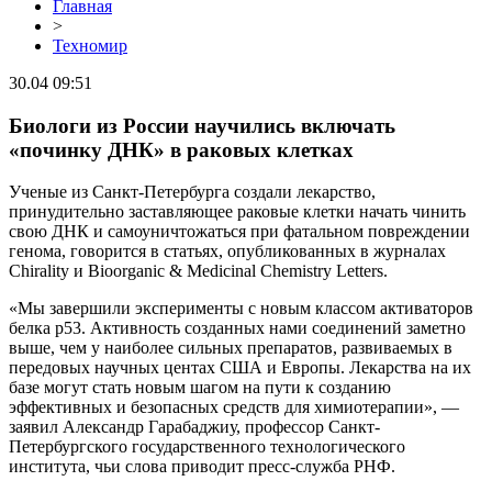
Главная
>
Техномир
30.04 09:51
Биологи из России научились включать
«починку ДНК» в раковых клетках
Ученые из Санкт-Петербурга создали лекарство,
принудительно заставляющее раковые клетки начать чинить
свою ДНК и самоуничтожаться при фатальном повреждении
генома, говорится в статьях, опубликованных в журналах
Chirality и Bioorganic & Medicinal Chemistry Letters.
«Мы завершили эксперименты с новым классом активаторов
белка р53. Активность созданных нами соединений заметно
выше, чем у наиболее сильных препаратов, развиваемых в
передовых научных центах США и Европы. Лекарства на их
базе могут стать новым шагом на пути к созданию
эффективных и безопасных средств для химиотерапии», —
заявил Александр Гарабаджиу, профессор Санкт-
Петербургского государственного технологического
института, чьи слова приводит пресс-служба РНФ.