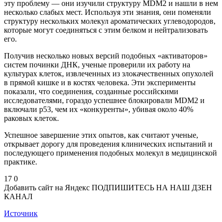
эту проблему — они изучили структуру MDM2 и нашли в нем
несколько слабых мест. Используя эти знания, они поменяли
структуру нескольких молекул ароматических углеводородов,
которые могут соединяться с этим белком и нейтрализовать
его.
Получив несколько новых версий подобных «активаторов»
систем починки ДНК, ученые проверили их работу на
культурах клеток, извлеченных из злокачественных опухолей
в прямой кишке и в костях человека. Эти эксперименты
показали, что соединения, созданные российскими
исследователями, гораздо успешнее блокировали MDM2 и
включали p53, чем их «конкуренты», убивая около 40%
раковых клеток.
Успешное завершение этих опытов, как считают ученые,
открывает дорогу для проведения клинических испытаний и
последующего применения подобных молекул в медицинской
практике.
17 0
Добавить сайт на Яндекс ПОДПИШИТЕСЬ НА НАШ ДЗЕН
КАНАЛ
Источник