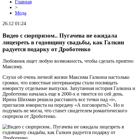
Главная
>
Мода
26.12 01:24
Видео с сюрпризом.. Пугачева не ожидала
лицезреть в годовщину свадьбы, как Галкин
радуется подарку от Дроботенко
Любовник ищет любую возможность, чтобы сделать приятно
Максиму.
Слухи об очень личной жизни Максима Галкина настолько
громки, что известные интервьюеры стали посвящать
юмористу отдельные выпуски. Запутанная история Галкина и
Дроботенко началась еще в 2000-х и тянется по сей день.
Ирина Шихман решила расставить все точки над «i»,
пригласив юмориста на передачу «А поговорить?». Но и
подумать не могла, что станет свидетелем романтического
сюрприза от Дроботенко.