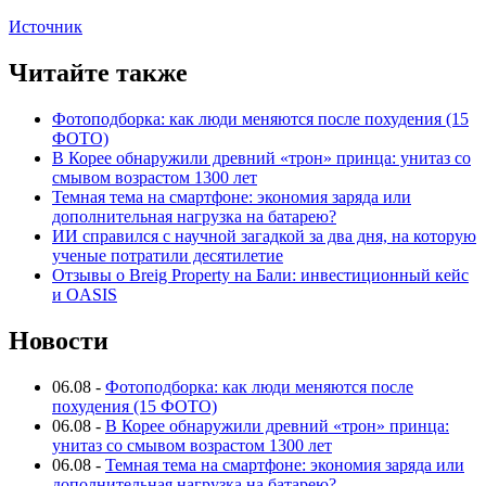
Источник
Читайте также
Фотоподборка: как люди меняются после похудения (15
ФОТО)
В Корее обнаружили древний «трон» принца: унитаз со
смывом возрастом 1300 лет
Темная тема на смартфоне: экономия заряда или
дополнительная нагрузка на батарею?
ИИ справился с научной загадкой за два дня, на которую
ученые потратили десятилетие
Отзывы о Breig Property на Бали: инвестиционный кейс
и OASIS
Новости
06.08
-
Фотоподборка: как люди меняются после
похудения (15 ФОТО)
06.08
-
В Корее обнаружили древний «трон» принца:
унитаз со смывом возрастом 1300 лет
06.08
-
Темная тема на смартфоне: экономия заряда или
дополнительная нагрузка на батарею?