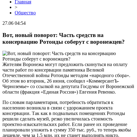
Главная
>
Общество
27.06 04:54
Вот, новый поворот: Часть средств на
консервацию Ротонды соберут с воронежцев?
Жителям Воронежа могут предложить скинуться на оплату
части работ по консервации памятника Великой
Отечественной войны Ротонды методом «народного сбора».
Об этом во вторник, 26 июня, сообщил «КоммерсантЪ-
Черноземье» со ссылкой на депутата Госдумы от Воронежской
области (фракция «Единая Россия») Евгения Ревенко.
По словам парламентария, потребность обратиться к
населению возникла в связи с удорожанием проекта
консервации. Так как в подвальных помещениях Ротонды
решили сделать музей, резко увеличилась стоимость
проектно-изыскательских работ. Если ранее их проведение
планировали уложить в сумму 350 тыс. руб., то теперь якобы
дешевле, чем за 1,5 млн, их не станет выполнять никто.