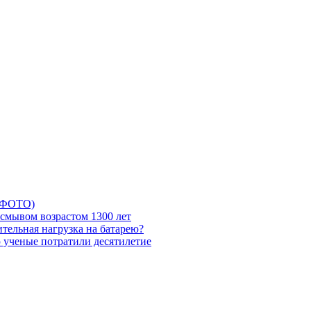
5 ФОТО)
смывом возрастом 1300 лет
тельная нагрузка на батарею?
ю ученые потратили десятилетие