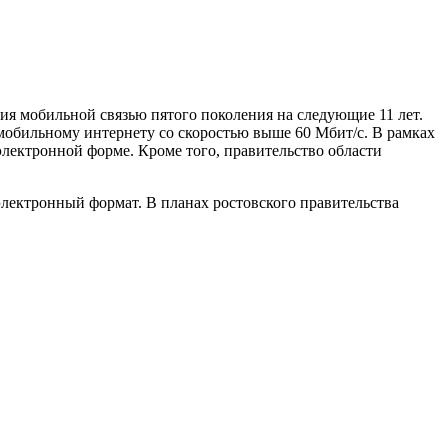
я мобильной связью пятого поколения на следующие 11 лет.
мобильному интернету со скоростью выше 60 Мбит/с. В рамках
электронной форме. Кроме того, правительство области
электронный формат. В планах ростовского правительства