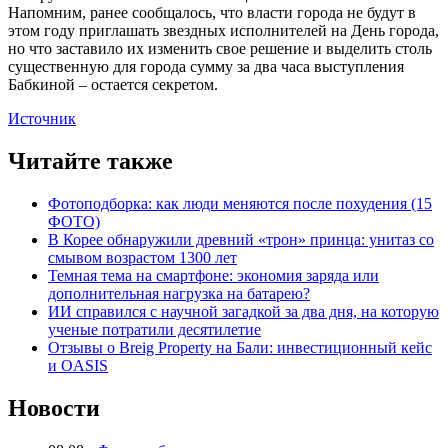
Напомним, ранее сообщалось, что власти города не будут в
этом году приглашать звездных исполнителей на День города,
но что заставило их изменить свое решение и выделить столь
существенную для города сумму за два часа выступления
Бабкиной – остается секретом.
Источник
Читайте также
Фотоподборка: как люди меняются после похудения (15
ФОТО)
В Корее обнаружили древний «трон» принца: унитаз со
смывом возрастом 1300 лет
Темная тема на смартфоне: экономия заряда или
дополнительная нагрузка на батарею?
ИИ справился с научной загадкой за два дня, на которую
ученые потратили десятилетие
Отзывы о Breig Property на Бали: инвестиционный кейс
и OASIS
Новости