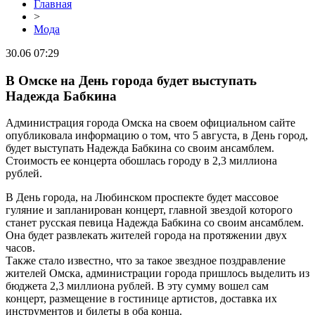
Главная
>
Мода
30.06 07:29
В Омске на День города будет выступать
Надежда Бабкина
Администрация города Омска на своем официальном сайте
опубликовала информацию о том, что 5 августа, в День город,
будет выступать Надежда Бабкина со своим ансамблем.
Стоимость ее концерта обошлась городу в 2,3 миллиона
рублей.
В День города, на Любинском проспекте будет массовое
гуляние и запланирован концерт, главной звездой которого
станет русская певица Надежда Бабкина со своим ансамблем.
Она будет развлекать жителей города на протяжении двух
часов.
Также стало известно, что за такое звездное поздравление
жителей Омска, администрации города пришлось выделить из
бюджета 2,3 миллиона рублей. В эту сумму вошел сам
концерт, размещение в гостинице артистов, доставка их
инструментов и билеты в оба конца.