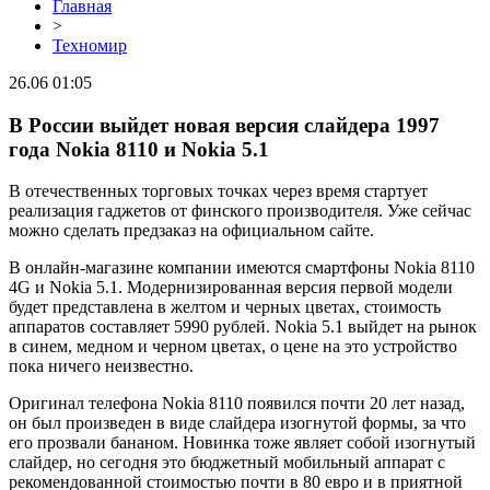
Главная
>
Техномир
26.06 01:05
В России выйдет новая версия слайдера 1997
года Nokia 8110 и Nokia 5.1
В отечественных торговых точках через время стартует
реализация гаджетов от финского производителя. Уже сейчас
можно сделать предзаказ на официальном сайте.
В онлайн-магазине компании имеются смартфоны Nokia 8110
4G и Nokia 5.1. Модернизированная версия первой модели
будет представлена в желтом и черных цветах, стоимость
аппаратов составляет 5990 рублей. Nokia 5.1 выйдет на рынок
в синем, медном и черном цветах, о цене на это устройство
пока ничего неизвестно.
Оригинал телефона Nokia 8110 появился почти 20 лет назад,
он был произведен в виде слайдера изогнутой формы, за что
его прозвали бананом. Новинка тоже являет собой изогнутый
слайдер, но сегодня это бюджетный мобильный аппарат с
рекомендованной стоимостью почти в 80 евро и в приятной