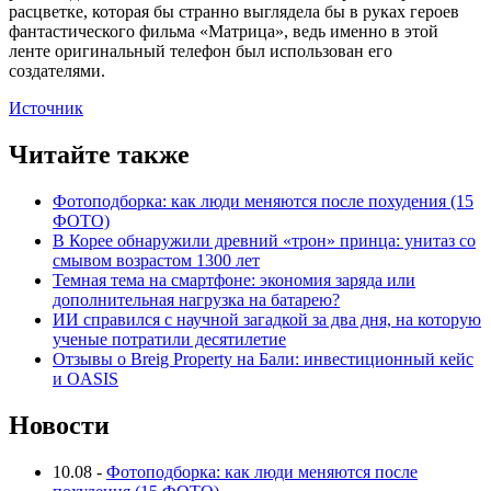
расцветке, которая бы странно выглядела бы в руках героев
фантастического фильма «Матрица», ведь именно в этой
ленте оригинальный телефон был использован его
создателями.
Источник
Читайте также
Фотоподборка: как люди меняются после похудения (15
ФОТО)
В Корее обнаружили древний «трон» принца: унитаз со
смывом возрастом 1300 лет
Темная тема на смартфоне: экономия заряда или
дополнительная нагрузка на батарею?
ИИ справился с научной загадкой за два дня, на которую
ученые потратили десятилетие
Отзывы о Breig Property на Бали: инвестиционный кейс
и OASIS
Новости
10.08
-
Фотоподборка: как люди меняются после