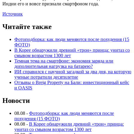
Индии его и вовсе признали смартфоном года.
Источник
Читайте также
Фотоподборка: как люди меняются после похудения (15
ФОТО)
В Корее обнаружили древний «трон» принца: унитаз со
смывом возрастом 1300 лет
Темная тема на смартфоне: экономия заряда или
дополнительная нагрузка на батарею?
ИИ справился с научной загадкой за два дня, на которую
ученые потратили десятилетие
Отзывы о Breig Property на Бали: инвестиционный кейс
и OASIS
Новости
08.08
-
Фотоподборка: как люди меняются после
похудения (15 ФОТО)
08.08
-
В Корее обнаружили древний «трон» принца:
унитаз со смывом возрастом 1300 лет