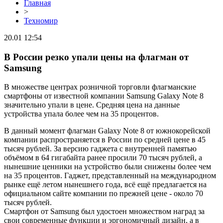
Главная
>
Техномир
20.01 12:54
В России резко упали цены на флагман от
Samsung
В множестве центрах розничной торговли флагманские
смартфоны от известной компании Samsung Galaxy Note 8
значительно упали в цене. Средняя цена на данные
устройства упала более чем на 35 процентов.
В данный момент флагман Galaxy Note 8 от южнокорейской
компании распространяется в России по средней цене в 45
тысяч рублей. За версию гаджета с внутренней памятью
объёмом в 64 гигабайта ранее просили 70 тысяч рублей, а
нынешние ценники на устройство были снижены более чем
на 35 процентов. Гаджет, представленный на международном
рынке ещё летом нынешнего года, всё ещё предлагается на
официальном сайте компании по прежней цене - около 70
тысяч рублей.
Смартфон от Samsung был удостоен множеством наград за
свои современные функции и эргономичный дизайн, а в