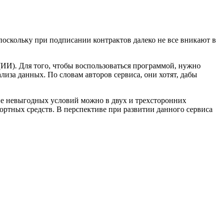
оскольку при подписании контрактов далеко не все вникают в
ИИ). Для того, чтобы воспользоваться программой, нужно
лиза данных. По словам авторов сервиса, они хотят, дабы
ие невыгодных условий можно в двух и трехсторонних
ортных средств. В перспективе при развитии данного сервиса