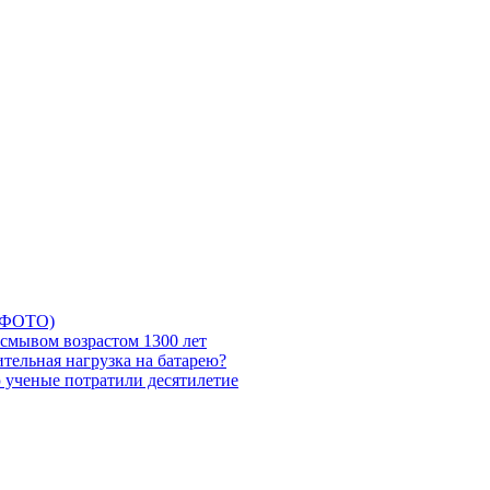
5 ФОТО)
смывом возрастом 1300 лет
тельная нагрузка на батарею?
ю ученые потратили десятилетие