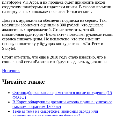
платформе VK Apps, а их продажа будет приносить доход
создателям платформы и издателям книги. В скором времени
на виртуальных «полках» появится 10 тысяч книг.
Доступ к аудиокнигам обеспечит подписка на сервис. Так,
месячный абонемент оценили в 300 рублей, что дешевле
аналогичных предложений. Стоит отметить, что 40-
миллионная аудитория «Вконтакте» позволяет руководителям
сервиса снижать цены. Не исключено, что это изменит
ценовую политику у будущих конкурентов – «ЛитРес» и
Storytel.
Стоит отметить, что еще в 2018 году стало известно, что в
социальной сети «Вконтакте» будут продавать аудиокниги.
Источник
Читайте также
Фотоподборка: как люди меняются после похудения (15
ФОТО)
В Корее обнаружили древний «трон» принца: унитаз со
смывом возрастом 1300 лет
Темная тема на смартфоне: экономия заряда или
дополнительная нагрузка на батарею?