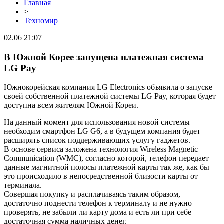
Главная
>
Техномир
02.06 21:07
В Южной Корее запущена платежная система
LG Pay
Южнокорейская компания LG Electronics объявила о запуске
своей собственной платежной системы LG Pay, которая будет
доступна всем жителям Южной Кореи.
На данный момент для использования новой системы
необходим смартфон LG G6, а в будущем компания будет
расширять список поддерживающих услугу гаджетов.
В основе сервиса заложена технология Wireless Magnetic
Communication (WMC), согласно которой, телефон передает
данные магнитной полосы платежной карты так же, как бы
это происходило в непосредственной близости карты от
терминала.
Совершая покупку и расплачиваясь таким образом,
достаточно поднести телефон к терминалу и не нужно
проверять, не забыли ли карту дома и есть ли при себе
достаточная сумма наличных денег.