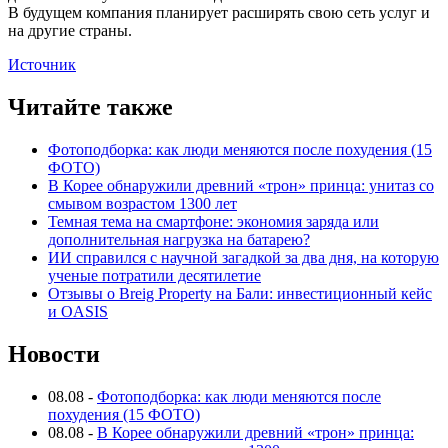
В будущем компания планирует расширять свою сеть услуг и
на другие страны.
Источник
Читайте также
Фотоподборка: как люди меняются после похудения (15
ФОТО)
В Корее обнаружили древний «трон» принца: унитаз со
смывом возрастом 1300 лет
Темная тема на смартфоне: экономия заряда или
дополнительная нагрузка на батарею?
ИИ справился с научной загадкой за два дня, на которую
ученые потратили десятилетие
Отзывы о Breig Property на Бали: инвестиционный кейс
и OASIS
Новости
08.08
-
Фотоподборка: как люди меняются после
похудения (15 ФОТО)
08.08
-
В Корее обнаружили древний «трон» принца: