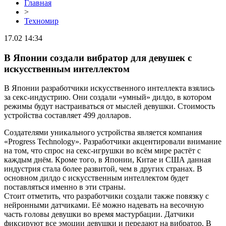
Главная
>
Техномир
17.02 14:34
В Японии создали вибратор для девушек с
искусственным интеллектом
В Японии разработчики искусственного интеллекта взялись
за секс-индустрию. Они создали «умный» дилдо, в котором
режимы будут настраиваться от мыслей девушки. Стоимость
устройства составляет 499 долларов.
Создателями уникального устройства является компания
«Progress Technology». Разработчики акцентировали внимание
на том, что спрос на секс-игрушки во всём мире растёт с
каждым днём. Кроме того, в Японии, Китае и США данная
индустрия стала более развитой, чем в других странах. В
основном дилдо с искусственным интеллектом будет
поставляться именно в эти страны.
Стоит отметить, что разработчики создали также повязку с
нейронными датчиками. Её можно надевать на весочную
часть головы девушки во время мастурбации. Датчики
фиксируют все эмоции девушки и передают на вибратор. В