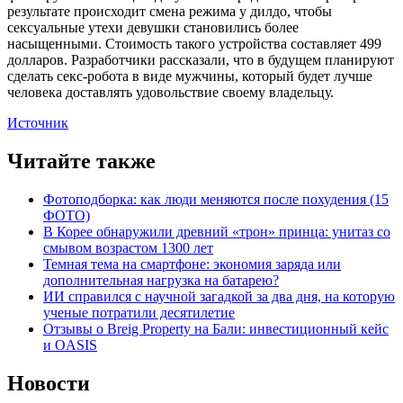
результате происходит смена режима у дилдо, чтобы
сексуальные утехи девушки становились более
насыщенными. Стоимость такого устройства составляет 499
долларов. Разработчики рассказали, что в будущем планируют
сделать секс-робота в виде мужчины, который будет лучше
человека доставлять удовольствие своему владельцу.
Источник
Читайте также
Фотоподборка: как люди меняются после похудения (15
ФОТО)
В Корее обнаружили древний «трон» принца: унитаз со
смывом возрастом 1300 лет
Темная тема на смартфоне: экономия заряда или
дополнительная нагрузка на батарею?
ИИ справился с научной загадкой за два дня, на которую
ученые потратили десятилетие
Отзывы о Breig Property на Бали: инвестиционный кейс
и OASIS
Новости