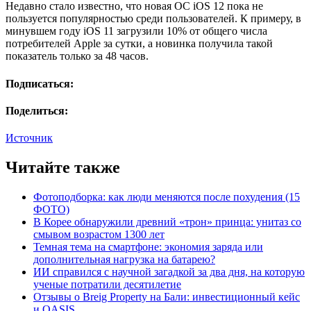
Недавно стало известно, что новая OC iOS 12 пока не
пользуется популярностью среди пользователей. К примеру, в
минувшем году iOS 11 загрузили 10% от общего числа
потребителей Apple за сутки, а новинка получила такой
показатель только за 48 часов.
Подписаться:
Поделиться:
Источник
Читайте также
Фотоподборка: как люди меняются после похудения (15
ФОТО)
В Корее обнаружили древний «трон» принца: унитаз со
смывом возрастом 1300 лет
Темная тема на смартфоне: экономия заряда или
дополнительная нагрузка на батарею?
ИИ справился с научной загадкой за два дня, на которую
ученые потратили десятилетие
Отзывы о Breig Property на Бали: инвестиционный кейс
и OASIS