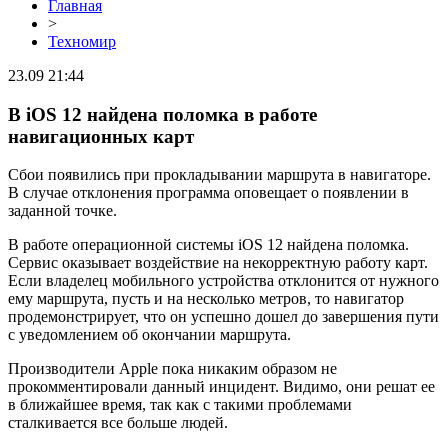
Главная
>
Техномир
23.09 21:44
В iOS 12 найдена поломка в работе
навигационных карт
Сбои появились при прокладывании маршрута в навигаторе.
В случае отклонения программа оповещает о появлении в
заданной точке.
В работе операционной системы iOS 12 найдена поломка.
Сервис оказывает воздействие на некорректную работу карт.
Если владелец мобильного устройства отклонится от нужного
ему маршрута, пусть и на несколько метров, то навигатор
продемонстрирует, что он успешно дошел до завершения пути
с уведомлением об окончании маршрута.
Производители Apple пока никаким образом не
прокомментировали данный инцидент. Видимо, они решат ее
в ближайшее время, так как с такими проблемами
сталкивается все больше людей.