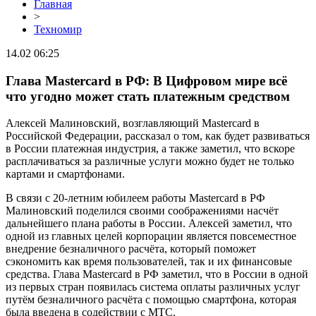
Главная
>
Техномир
14.02 06:25
Глава Mastercard в РФ: В Цифровом мире всё
что угодно может стать платежным средством
Алексей Малиновский, возглавляющий Mastercard в
Российской Федерации, рассказал о том, как будет развиваться
в России платежная индустрия, а также заметил, что вскоре
расплачиваться за различные услуги можно будет не только
картами и смартфонами.
В связи с 20-летним юбилеем работы Mastercard в РФ
Малиновский поделился своими соображениями насчёт
дальнейшего плана работы в России. Алексей заметил, что
одной из главных целей корпорации является повсеместное
внедрение безналичного расчёта, который поможет
сэкономить как время пользователей, так и их финансовые
средства. Глава Mastercard в РФ заметил, что в России в одной
из первых стран появилась система оплаты различных услуг
путём безналичного расчёта с помощью смартфона, которая
была введена в содействии с МТС.