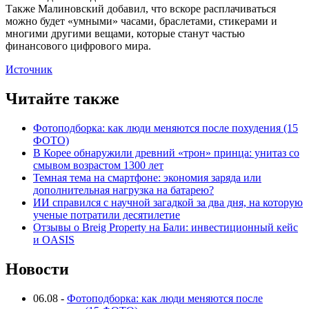
Также Малиновский добавил, что вскоре расплачиваться
можно будет «умными» часами, браслетами, стикерами и
многими другими вещами, которые станут частью
финансового цифрового мира.
Источник
Читайте также
Фотоподборка: как люди меняются после похудения (15
ФОТО)
В Корее обнаружили древний «трон» принца: унитаз со
смывом возрастом 1300 лет
Темная тема на смартфоне: экономия заряда или
дополнительная нагрузка на батарею?
ИИ справился с научной загадкой за два дня, на которую
ученые потратили десятилетие
Отзывы о Breig Property на Бали: инвестиционный кейс
и OASIS
Новости
06.08
-
Фотоподборка: как люди меняются после