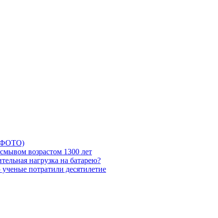
5 ФОТО)
смывом возрастом 1300 лет
тельная нагрузка на батарею?
ю ученые потратили десятилетие