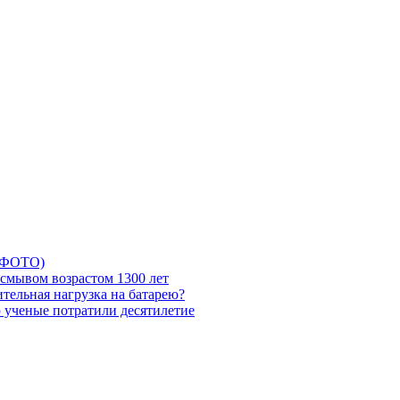
5 ФОТО)
смывом возрастом 1300 лет
тельная нагрузка на батарею?
ю ученые потратили десятилетие