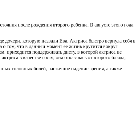
тояния после рождения второго ребенка. В августе этого года
де дочери, которую назвали Ева. Актриса быстро вернула себя в
 о том, что в данный момент её жизнь крутится вокруг
ием, приходится поддерживать диету, в которой актриса не
ктриса в качестве гостя, она отказалась от второго блюда,
нных головных болей, частичное падение зрения, а также