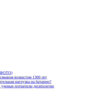
5 ФОТО)
смывом возрастом 1300 лет
тельная нагрузка на батарею?
ю ученые потратили десятилетие