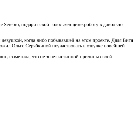
 Serebro, подарит свой голос женщине-роботу в довольно
й девушкой, когда-либо побывавшей на этом проекте. Дядя Витя
ложил Ольге Серябкиной поучаствовать в озвучке новейшей
евица заметила, что не знает истинной причины своей