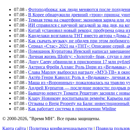
07.08
-
Фотоподборка: как люди меняются после похуден
07.08
-
В Корее обнаружили древний «трон» принца: унит
07.08
-
Темная тема на смартфоне: экономия заряда или д
07.08
-
ИИ справился с научной загадкой за два дня, на 
07.08
-
Китай установил новый рекорд: пробурена одна и
07.08
-
Канделаки возглавила ТНТ вместо автора «Дома-2
07.08
-
Как скачать музыку, не обидев при этом любимого
07.08
-
Сериал «Стас» 2021 на «ТНТ»: Описание серий, ак
07.08
-
Помощник Курпатова Иевский написал завещание 
07.08
-
Личная жизнь Шойгу: «Золотой» брак, слухи о лю
07.08
-
Дину Саеву обвинили в присвоении 17 млн рубле
07.08
-
Актриса Фрейя Аллан: Роль Цири из «Ведьмака», 
07.08
-
Слава Марлоу выбросил награду «МУЗ-ТВ» в окн
07.08
-
Актёр Генри Кавилл: Роль в «Ведьмаке», личная жи
07.08
-
Маша из «Ворониных» пожаловалась на травлю у
07.08
-
Андрей Курпатов — последние новости: подрыв ре
07.08
-
Бывшую невесту Тимати Решетову засняли с нов
07.08
-
Клару Новикову воспитывали ремнём: Карьера нап
07.08
-
Отзывы о Breig Property на Бали: инвестиционный
07.08
-
Как работает система в приложении Winline
© 2000-2026, "Время МН". Все права защищены.
Карта сайта
|
Политика конфиденциальности
|
Правила пользов