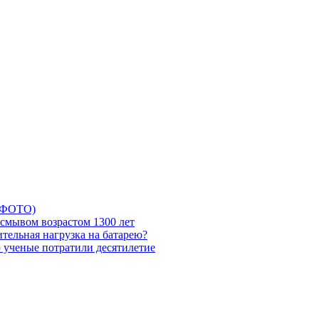
5 ФОТО)
смывом возрастом 1300 лет
тельная нагрузка на батарею?
ю ученые потратили десятилетие