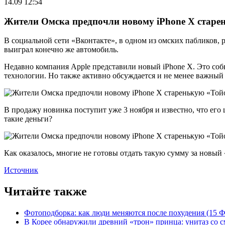
14.09 12:54
Жители Омска предпочли новому iPhone X старе
В социальной сети «Вконтакте», в одном из омских пабликов,
выиграл конечно же автомобиль.
Недавно компания Apple представили новый iPhone X. Это со
технологии. Но также активно обсуждается и не менее важный а
В продажу новинка поступит уже 3 ноября и известно, что его 
такие деньги?
Как оказалось, многие не готовы отдать такую сумму за нов
Источник
Читайте также
Фотоподборка: как люди меняются после похудения (15
В Корее обнаружили древний «трон» принца: унитаз со с