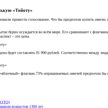
нькую «Тойоту»
 решили провести голосование. Что бы предпочли купить омичи
бытие бурно осуждается во всём мире. Его сравнивают с флагм
спект – это цена.
цена будет составлять 91 990 рублей. Соответственно между людь
ый «яблочный» флагман.73% опрашиваемых омичей предпочли бы
 ФОТО)
мывом возрастом 1300 лет