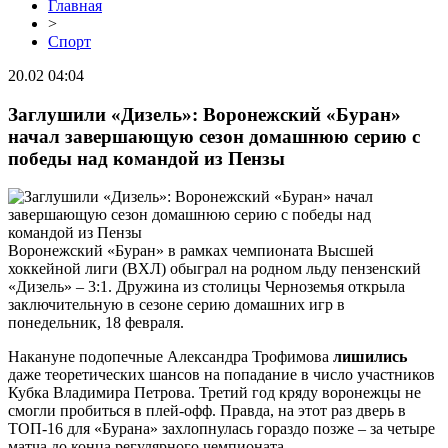
Главная
>
Спорт
20.02 04:04
Заглушили «Дизель»: Воронежский «Буран»
начал завершающую сезон домашнюю серию с
победы над командой из Пензы
Воронежский «Буран» в рамках чемпионата Высшей
хоккейной лиги (ВХЛ) обыграл на родном льду пензенский
«Дизель» – 3:1. Дружина из столицы Черноземья открыла
заключительную в сезоне серию домашних игр в
понедельник, 18 февраля.
Накануне подопечные Александра Трофимова
лишились
даже теоретических шансов на попадание в число участников
Кубка Владимира Петрова. Третий год кряду воронежцы не
смогли пробиться в плей-офф. Правда, на этот раз дверь в
ТОП-16 для «Бурана» захлопнулась гораздо позже – за четыре
матча до конца регулярного чемпионата.