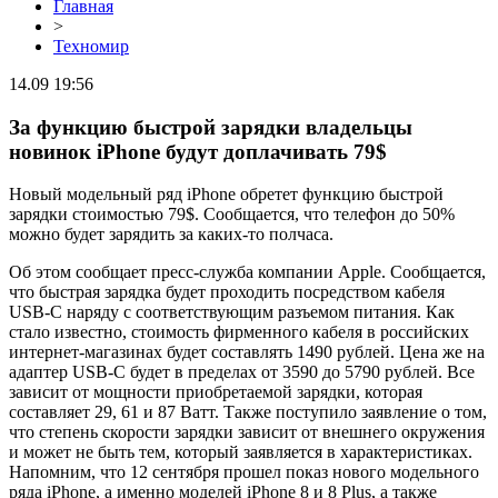
Главная
>
Техномир
14.09 19:56
За функцию быстрой зарядки владельцы
новинок iPhone будут доплачивать 79$
Новый модельный ряд iPhone обретет функцию быстрой
зарядки стоимостью 79$. Сообщается, что телефон до 50%
можно будет зарядить за каких-то полчаса.
Об этом сообщает пресс-служба компании Apple. Сообщается,
что быстрая зарядка будет проходить посредством кабеля
USB-C наряду с соответствующим разъемом питания. Как
стало известно, стоимость фирменного кабеля в российских
интернет-магазинах будет составлять 1490 рублей. Цена же на
адаптер USB-C будет в пределах от 3590 до 5790 рублей. Все
зависит от мощности приобретаемой зарядки, которая
составляет 29, 61 и 87 Ватт. Также поступило заявление о том,
что степень скорости зарядки зависит от внешнего окружения
и может не быть тем, который заявляется в характеристиках.
Напомним, что 12 сентября прошел показ нового модельного
ряда iPhone, а именно моделей iPhone 8 и 8 Plus, а также