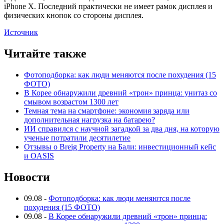
iPhone X. Последний практически не имеет рамок дисплея и
физических кнопок со стороны дисплея.
Источник
Читайте также
Фотоподборка: как люди меняются после похудения (15
ФОТО)
В Корее обнаружили древний «трон» принца: унитаз со
смывом возрастом 1300 лет
Темная тема на смартфоне: экономия заряда или
дополнительная нагрузка на батарею?
ИИ справился с научной загадкой за два дня, на которую
ученые потратили десятилетие
Отзывы о Breig Property на Бали: инвестиционный кейс
и OASIS
Новости
09.08
-
Фотоподборка: как люди меняются после
похудения (15 ФОТО)
09.08
-
В Корее обнаружили древний «трон» принца: