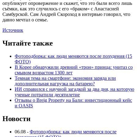
опубликует опровержение и скажет, что это были всего лишь
съёмки, как это случилось с его «браком» с Анастасией
Самбурской. Сам Андрей Скороход в интервью говорил, что
давно мечтал о семье.
Источник
Читайте также
Фотоподборка: как люди меняются после похудения (15
ФОТО)
В Корее обнаружили древний «трон» принца: унитаз со
смывом возрастом 1300 лет
Темная тема на смартфоне: экономия заряда или
дополнительная нагрузка на батарею?
ИИ справился с научной загадкой за два дня, на которую
ученые потратили десятилетие
Отзывы о Breig Property на Бали: инвестиционный кейс
и OASIS
Новости
06.08
-
Фотоподборка: как люди меняются после