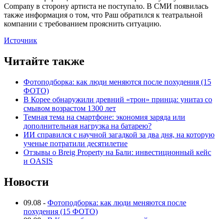
Company в сторону артиста не поступало. В СМИ появилась
также информация о том, что Раш обратился к театральной
компании с требованием прояснить ситуацию.
Источник
Читайте также
Фотоподборка: как люди меняются после похудения (15
ФОТО)
В Корее обнаружили древний «трон» принца: унитаз со
смывом возрастом 1300 лет
Темная тема на смартфоне: экономия заряда или
дополнительная нагрузка на батарею?
ИИ справился с научной загадкой за два дня, на которую
ученые потратили десятилетие
Отзывы о Breig Property на Бали: инвестиционный кейс
и OASIS
Новости
09.08
-
Фотоподборка: как люди меняются после
похудения (15 ФОТО)