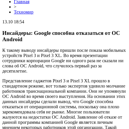
Главная
>
Техномир
13.10 18:54
Инсайдеры: Google способна отказаться от ОС
Android
К такому выводу инсайдеры пришли после показа мобильных
устройств Pixel 3 и Pixel 3 XL. Во время презентации
сотрудники корпорации Google ни одного раза не сказали ни
слова об ОС Android, что случилось первый раз за
десятилетие.
Представление гаджетов Pixel 3 и Pixel 3 XL прошло в
стандартном режиме, вот только экспертов удивило молчание
работников транснациональной компании. Они не упомянули
ОС Android во время своего выступления. На основании этих
данных инсайдеры сделали вывод, что Google способна
отказаться от операционной системы, поскольку она плохо
зарекомендовала себя не рынке. Многие пользователи
жалуются на недостатки ОС Android. Заявление об отказе от
данной программы компанией Google является личным
мнением некоторых работников этой организации. Такой