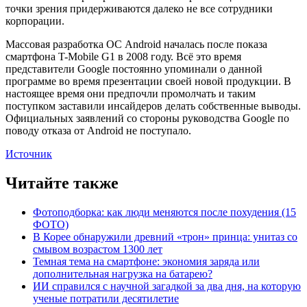
точки зрения придерживаются далеко не все сотрудники
корпорации.
Массовая разработка ОС Android началась после показа
смартфона T-Mobile G1 в 2008 году. Всё это время
представители Google постоянно упоминали о данной
программе во время презентации своей новой продукции. В
настоящее время они предпочли промолчать и таким
поступком заставили инсайдеров делать собственные выводы.
Официальных заявлений со стороны руководства Google по
поводу отказа от Android не поступало.
Источник
Читайте также
Фотоподборка: как люди меняются после похудения (15
ФОТО)
В Корее обнаружили древний «трон» принца: унитаз со
смывом возрастом 1300 лет
Темная тема на смартфоне: экономия заряда или
дополнительная нагрузка на батарею?
ИИ справился с научной загадкой за два дня, на которую
ученые потратили десятилетие