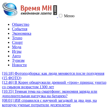
Меню
Общество
События
Экономика
Техно
Спорт
Мода
Игры
Авто
Туризм
Новости
[16:18]
Фотоподборка: как люди меняются после похудения
(15 ФОТО)
[12:46]
В Корее обнаружили древний «трон» принца: унитаз
со смывом возрастом 1300 лет
[10:35]
Темная тема на смартфоне: экономия заряда или
дополнительная нагрузка на батарею?
[08:01]
ИИ справился с научной загадкой за два дня, на
которую ученые потратили десятилетие