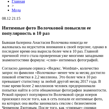
Главная
>
Мода
08.12 21:15
Интимные фото Волочковой повысили ее
популярность в 10 раз
Бывшая балерина Анастасия Волочкова никогда не
жаловалась на недостаток внимания к своей персоне, однако в
последнее время она выросла более чем в 10 раз. Главной
причиной этого стала проверенная уже многими западными
знаменитостями формула: «слив» интимных фотографий.
Согласно данным сервиса «Яндекс. Wordstat», количество
запрос по фамилии «Волочкова» менее чем за месяц достигло
пиковой отметки в 2,2 миллиона. Это более чем в 10 раз
превышает статистику за любой другой месяц 2017 года. В
тоже время более 2 миллионов человек предпринимали
попытки найти в сети обнаженные фотографии знаменитости.
Резкий прирост популярности Волочковой среди юзеров
произошел после того, как в сеть попали ее интимные фото,
на которых она якобы занималась сексом с бизнесменом
Черменом Дзотовым. После того, как «грязные» снимки