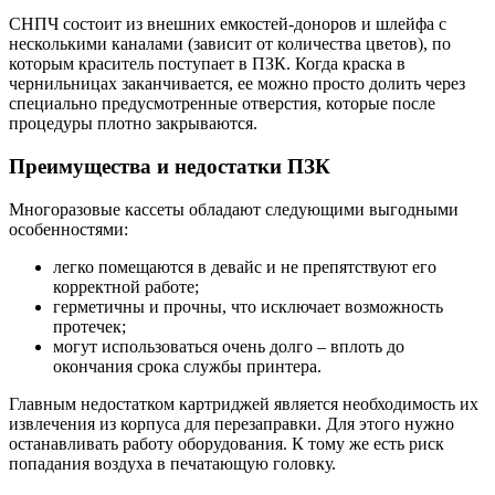
СНПЧ состоит из внешних емкостей-доноров и шлейфа с
несколькими каналами (зависит от количества цветов), по
которым краситель поступает в ПЗК. Когда краска в
чернильницах заканчивается, ее можно просто долить через
специально предусмотренные отверстия, которые после
процедуры плотно закрываются.
Преимущества и недостатки ПЗК
Многоразовые кассеты обладают следующими выгодными
особенностями:
легко помещаются в девайс и не препятствуют его
корректной работе;
герметичны и прочны, что исключает возможность
протечек;
могут использоваться очень долго – вплоть до
окончания срока службы принтера.
Главным недостатком картриджей является необходимость их
извлечения из корпуса для перезаправки. Для этого нужно
останавливать работу оборудования. К тому же есть риск
попадания воздуха в печатающую головку.