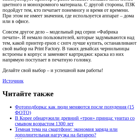
цветного и монохромного материала. С другой стороны, ПЗК
подойдут тем, кто печатает понемногу и время от времени.
При этом не имеет значения, где используется аппарат – дома
или в офисе.
Совсем другое дело – модельный ряд серии «Фабрика
печати». И немало пользователей, которые задумываются над
тем, какой принтер epson с снпч лучше купить, останавливают
свой выбор на Print Factory. В таких девайсах чернильницы
встроены в корпус и заменяют картриджи: краска из них
напрямую поступает в печатную головку.
Делайте свой выбор – и успешной вам работы!
Источник
Читайте также
Фотоподборка: как люди меняются после похудения (15
ФОТО)
В Корее обнаружили древний «трон» принца: унитаз со
смывом возрастом 1300 лет
Темная тема на смартфоне: экономия заряда или
дополнительная нагрузка на батарею?