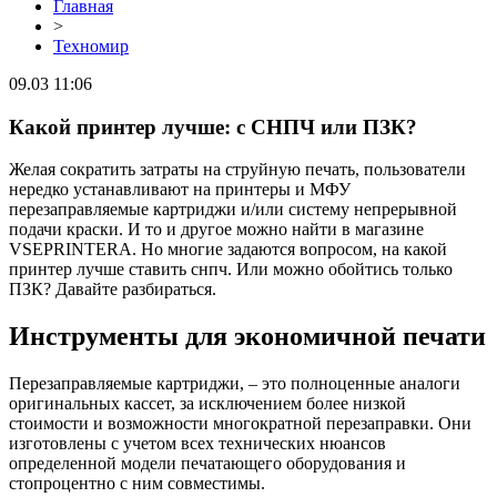
Главная
>
Техномир
09.03 11:06
Какой принтер лучше: с СНПЧ или ПЗК?
Желая сократить затраты на струйную печать, пользователи
нередко устанавливают на принтеры и МФУ
перезаправляемые картриджи и/или систему непрерывной
подачи краски. И то и другое можно найти в магазине
VSEPRINTERA. Но многие задаются вопросом, на какой
принтер лучше ставить снпч. Или можно обойтись только
ПЗК? Давайте разбираться.
Инструменты для экономичной печати
Перезаправляемые картриджи, – это полноценные аналоги
оригинальных кассет, за исключением более низкой
стоимости и возможности многократной перезаправки. Они
изготовлены с учетом всех технических нюансов
определенной модели печатающего оборудования и
стопроцентно с ним совместимы.