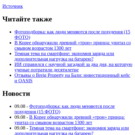
Источник
Читайте также
Фотоподборка: как люди меняются после похудения (15
ФОТО)
В Корее обнаружили древний «трон» принца: унитаз со
смывом возрастом 1300 лет
Темная тема на смартфоне: экономия заряда или
дополнительная нагрузка на батарею?
ИИ справился с научной загадкой за два дня, на которую
ученые потратили десятилетие
Отзывы о Breig Property на Бали: инвестиционный кейс
и OASIS
Новости
09.08
-
Фотоподборка: как люди меняются после
похудения (15 ФОТО)
09.08
-
В Корее обнаружили древний «трон» принца:
унитаз со смывом возрастом 1300 лет
09.08
-
Темная тема на смартфоне: экономия заряда или
дополнительная нагрузка на батарею?