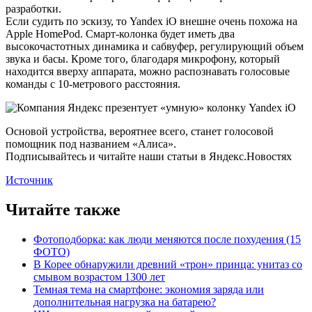
разработки.
Если судить по эскизу, то Yandex iO внешне очень похожа на
Apple HomePod. Смарт-колонка будет иметь два
высокочастотных динамика и сабвуфер, регулирующий объем
звука и басы. Кроме того, благодаря микрофону, который
находится вверху аппарата, можно распознавать голосовые
команды с 10-метрового расстояния.
Основой устройства, вероятнее всего, станет голосовой
помощник под названием «Алиса».
Подписывайтесь и читайте наши статьи в Яндекс.Новостях
Источник
Читайте также
Фотоподборка: как люди меняются после похудения (15
ФОТО)
В Корее обнаружили древний «трон» принца: унитаз со
смывом возрастом 1300 лет
Темная тема на смартфоне: экономия заряда или
дополнительная нагрузка на батарею?