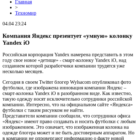
Главная
>
Техномир
04.04 23:24
Компания Яндекс презентует «умную» колонку
Yandex iO
Российская корпорация Yandex намерена представить в этом
году свое новое «детище» - смарт-колонку Yandex iO, над
созданием которой разработчики компании трудятся уже
несколько месяцев.
Сегодня в своем Twitter блогер Wylsacom опубликовал фото
футболки, где изображена инновация компании Яндекс –
смарт-колонка Yandex iO в разобранном виде. Как известно,
такую одежду носят исключительно сотрудники российской
компании. Интересно, что на официальном сайте «Яндекса»
футболки с таким рисунком не найти.
Представители компании сообщили, что сотрудники офиса
«Яндекс» имеют право создавать и носить футболки с любым
изображением. Это означает, что изображенная колонка на
одежде блогера может и не быть достоверным аппаратом. Но
в компании не опровергают информацию о факте новой