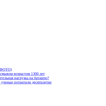
5 ФОТО)
смывом возрастом 1300 лет
тельная нагрузка на батарею?
ю ученые потратили десятилетие