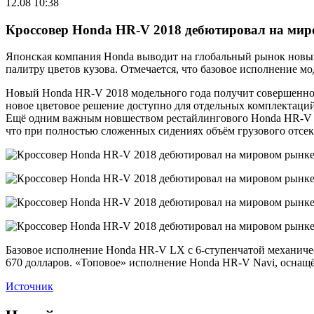
12.08 10:38
Кроссовер Honda HR-V 2018 дебютировал на ми
Японская компания Honda выводит на глобальный рынок новы
палитру цветов кузова. Отмечается, что базовое исполнение мо
Новый Honda HR-V 2018 модельного года получит совершенно н
новое цветовое решение доступно для отдельных комплектаций
Ещё одним важным новшеством рестайлингового Honda HR-V 201
что при полностью сложенных сидениях объём грузового отсека
Базовое исполнение Honda HR-V LX с 6-ступенчатой механиче
670 долларов. «Топовое» исполнение Honda HR-V Navi, оснащё
Источник