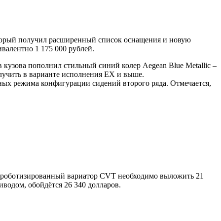
торый получил расширенный список оснащения и новую
ивалентно 1 175 000 рублей.
кузова пополнил стильный синий колер Aegean Blue Metallic –
лучить в варианте исполнения EX и выше.
ных режима конфигурации сидений второго ряда. Отмечается,
 и роботизированный вариатор CVT необходимо выложить 21
водом, обойдётся 26 340 долларов.