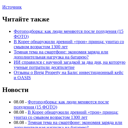
Источник
Читайте также
Фотоподборка: как люди меняются после похудения (15
ФОТО)
В Корее обнаружили древний «трон» принца: унитаз со
смывом возрастом 1300 лет
Темная тема на смартфоне: экономия заряда или
дополнительная нагрузка на батарею?
ИИ справился с научной загадкой за два дня, на которую
ученые потратили десятилетие
Отзывы о Breig Property на Бали: инвестиционный кейс
и OASIS
Новости
08.08
-
Фотоподборка: как люди меняются после
похудения (15 ФОТО)
08.08
-
В Корее обнаружили древний «трон» принца:
унитаз со смывом возрастом 1300 лет
08.08
-
Темная тема на смартфоне: экономия заряда или
дополнительная нагрузка на батарею?