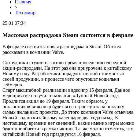
Главная
>
Техномир
25.01 07:34
Массовая распродажа Steam состоится в феврале
В феврале состоится новая распродажа в Steam. Об этом
рассказали в компании Valve.
Сотрудники студии огласили время проведения очередной
акции-распродажи. На этот раз она приурочена к китайскому
Новому году. Разработчики порадуют низкой стоимостью
своей продукции, в процессе чего опустошат кошельки
геймеров.
Старт масштабной реализации видеоигр 15 февраля. Данное
мероприятие получило название «Лунный Новый год».
Продлится акция до 19 февраля. Таким образом, у
поклонников видеоигр будет всего трое суток на покупку
самых желанных проектов. До этого компания Valve отмечала
Новый год по китайскому календарю два года назад. К
настоящему времени нет сведений, какие именно игры можно
будет приобрести в рамках акции. Также можно отметить, что
китайский Новый год празднуется 16 февраля.