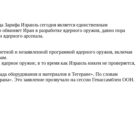
а Зарифа Израиль сегодня является единственным
 обвиняет Иран в разработке ядерного оружия, давно пора
и ядерного арсенала.
кретной и незаявленной программой ядерного оружия, включая
ам.
дерное оружие, в то время как Израиль никем не проверяется,
да оборудования и материалов в Тегеране». По словам
рана». Это заявление прозвучало на сессии Генассамблеи ООН.