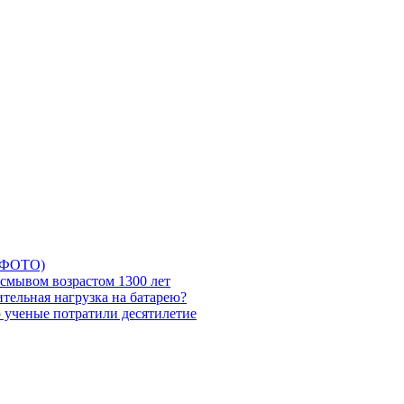
5 ФОТО)
смывом возрастом 1300 лет
тельная нагрузка на батарею?
ю ученые потратили десятилетие