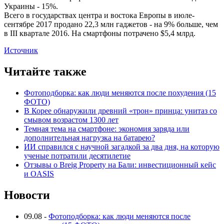
Украины - 15%.
Всего в государствах центра и востока Европы в июле-
сентябре 2017 продано 22,3 млн гаджетов - на 9% больше, чем
в III квартале 2016. На смартфоны потрачено $5,4 млрд.
Источник
Читайте также
Фотоподборка: как люди меняются после похудения (15
ФОТО)
В Корее обнаружили древний «трон» принца: унитаз со
смывом возрастом 1300 лет
Темная тема на смартфоне: экономия заряда или
дополнительная нагрузка на батарею?
ИИ справился с научной загадкой за два дня, на которую
ученые потратили десятилетие
Отзывы о Breig Property на Бали: инвестиционный кейс
и OASIS
Новости
09.08
-
Фотоподборка: как люди меняются после