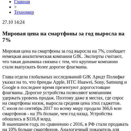
Главная
>
Техномир
27.10 14:24
Мировая цена на смартфоны за год выросла на
7%
Мировая цена на смартфоны за год выросла на 7%, сообщает
немецкая аналитическая компания GfK. Эксперты считают,
что такая динамика связана с тем, что крупные компании
стали выпускать более дорогие флагманы.
Глава отдела глобальных исследований GfK Арндт Полифке
указал на то, что бренды Apple, HTC Huawei, Sony, Samsung и
Google в последнее время презентуют дорогостоящие
флагманы. Дорогие устройства позволяют компаниям
удержать уровень продаж. Поэтому даже в местах, где спрос
на смартфоны низок, выросла средняя цена этих гаджетов.
С июля по сентябрь 2017 по всему миру продали 366,6 млн
смартфонов - на 3% больше, чем год назад. Устройства
обошлись в $116,8 млрд.
В нынешнем году, по сравнению с 2016, в РФ стали продавать
на 10% больше смартфонов. Аналогичный показатель для