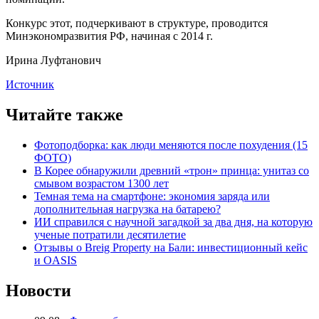
Конкурс этот, подчеркивают в структуре, проводится
Минэкономразвития РФ, начиная с 2014 г.
Ирина Луфтанович
Источник
Читайте также
Фотоподборка: как люди меняются после похудения (15
ФОТО)
В Корее обнаружили древний «трон» принца: унитаз со
смывом возрастом 1300 лет
Темная тема на смартфоне: экономия заряда или
дополнительная нагрузка на батарею?
ИИ справился с научной загадкой за два дня, на которую
ученые потратили десятилетие
Отзывы о Breig Property на Бали: инвестиционный кейс
и OASIS
Новости