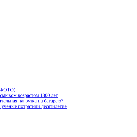
5 ФОТО)
смывом возрастом 1300 лет
тельная нагрузка на батарею?
ю ученые потратили десятилетие