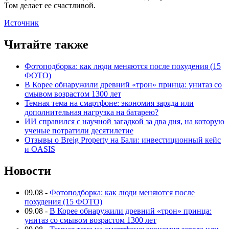
Том делает ее счастливой.
Источник
Читайте также
Фотоподборка: как люди меняются после похудения (15
ФОТО)
В Корее обнаружили древний «трон» принца: унитаз со
смывом возрастом 1300 лет
Темная тема на смартфоне: экономия заряда или
дополнительная нагрузка на батарею?
ИИ справился с научной загадкой за два дня, на которую
ученые потратили десятилетие
Отзывы о Breig Property на Бали: инвестиционный кейс
и OASIS
Новости
09.08
-
Фотоподборка: как люди меняются после
похудения (15 ФОТО)
09.08
-
В Корее обнаружили древний «трон» принца:
унитаз со смывом возрастом 1300 лет