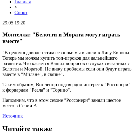
Главная
>
Спорт
29.05 19:20
Монтелла: "Белотти и Мората могут играть
вместе"
"В целом я доволен этим сезоном: мы вышли в Лигу Европы.
Теперь мы можем купить топ-игроков для дальнейшего
развития. Что касается Ваших вопросов о слухах связанных с
Белотти и Моратой. Не вижу проблемы если они будут играть
вместе в "Милане", в связке".
Таким образом, Винченцо подтвердил интерес к "Россонери"
к форвардам "Реала" и "Торино".
Напомним, что в этом сезоне "Россонери" заняли шестое
место в Серии А.
Источник
Читайте также