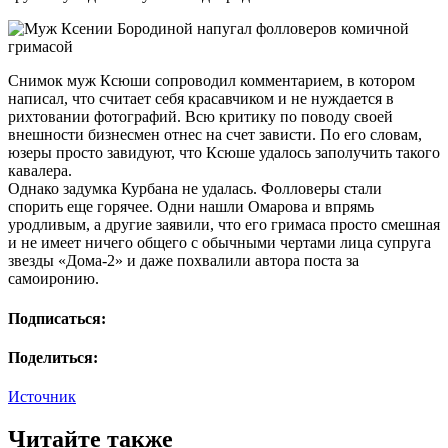
Снимок муж Ксюши сопроводил комментарием, в котором
написал, что считает себя красавчиком и не нуждается в
рихтовании фотографий. Всю критику по поводу своей
внешности бизнесмен отнес на счет зависти. По его словам,
юзеры просто завидуют, что Ксюше удалось заполучить такого
кавалера.
Однако задумка Курбана не удалась. Фолловеры стали
спорить еще горячее. Одни нашли Омарова и впрямь
уродливым, а другие заявили, что его гримаса просто смешная
и не имеет ничего общего с обычными чертами лица супруга
звезды «Дома-2» и даже похвалили автора поста за
самоиронию.
Подписаться:
Поделиться:
Источник
Читайте также