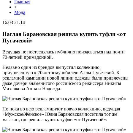
Главная
>
Мода
16.03 21:14
Наглая Барановская решила купить туфли «от
Пугачевой»
Ведущая не постеснялась публично поиздеваться над почти
70-летней примадонной.
Недавно один из брендов выпустил коллекцию,
приуроченную к 70-летнему юбилею Аллы Пугачевой. К
рекламной кампании новой линии одежды были привлечены
даже дочери знаменитого российского режиссера Никиты
Михалкова Анна и Надежда.
Но пока во всю рекламируют новую коллекцию, ведущая
«Мужское/Женское» Юлия Барановская посетила тот же
магазин, где решила купить туфли «от Пугачевой».