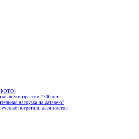
5 ФОТО)
смывом возрастом 1300 лет
тельная нагрузка на батарею?
ю ученые потратили десятилетие