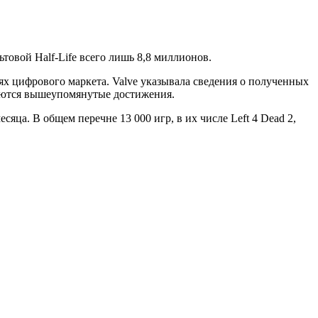
товой Half-Life всего лишь 8,8 миллионов.
х цифрового маркета. Valve указывала сведения о полученных
меются вышеупомянутые достижения.
яца. В общем перечне 13 000 игр, в их числе Left 4 Dead 2,