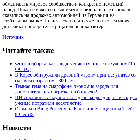
обманывать мировое сообщество и конкретно немецкий
народ. Пока не известно, как именно резонансные скандалы
сказались на продажах автомобилей из Германии на
глобальном рынке. Не исключено, что уже по итогам июля
динамика приобретет отрицательный характер.
Источник
Читайте также
Фотоподборка: как люди меняются после похудения (15
ФОТО)
В Корее обнаружили древний «трон» принца: унитаз со
смывом возрастом 1300 лет
Темная тема на смартфоне: экономия заряда или
дополнительная нагрузка на батарею?
ИИ справился с научной загадкой за два дня, на которую
ученые потратили десятилетие
Отзывы о Breig Property на Бали: инвестиционный кейс
и OASIS
Новости