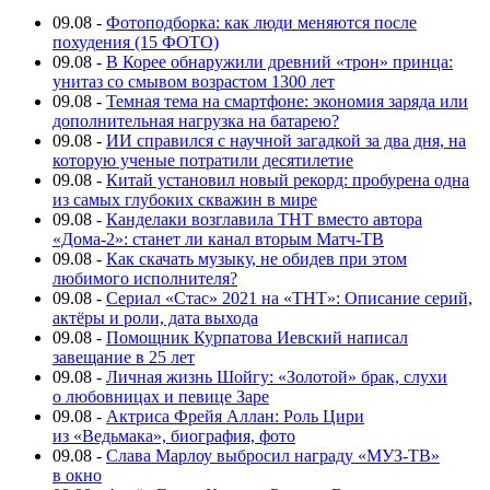
09.08
-
Фотоподборка: как люди меняются после
похудения (15 ФОТО)
09.08
-
В Корее обнаружили древний «трон» принца:
унитаз со смывом возрастом 1300 лет
09.08
-
Темная тема на смартфоне: экономия заряда или
дополнительная нагрузка на батарею?
09.08
-
ИИ справился с научной загадкой за два дня, на
которую ученые потратили десятилетие
09.08
-
Китай установил новый рекорд: пробурена одна
из самых глубоких скважин в мире
09.08
-
Канделаки возглавила ТНТ вместо автора
«Дома-2»: станет ли канал вторым Матч-ТВ
09.08
-
Как скачать музыку, не обидев при этом
любимого исполнителя?
09.08
-
Сериал «Стас» 2021 на «ТНТ»: Описание серий,
актёры и роли, дата выхода
09.08
-
Помощник Курпатова Иевский написал
завещание в 25 лет
09.08
-
Личная жизнь Шойгу: «Золотой» брак, слухи
о любовницах и певице Заре
09.08
-
Актриса Фрейя Аллан: Роль Цири
из «Ведьмака», биография, фото
09.08
-
Слава Марлоу выбросил награду «МУЗ-ТВ»
в окно