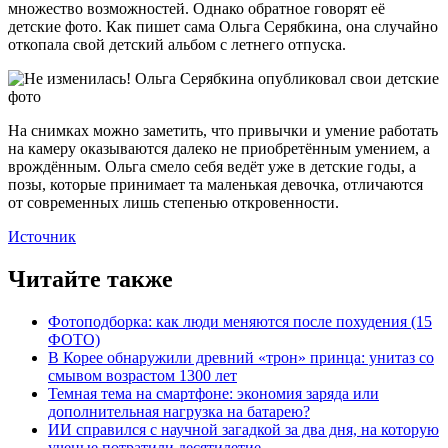
множество возможностей. Однако обратное говорят её
детские фото. Как пишет сама Ольга Серябкина, она случайно
откопала свой детский альбом с летнего отпуска.
На снимках можно заметить, что привычки и умение работать
на камеру оказываются далеко не приобретённым умением, а
врождённым. Ольга смело себя ведёт уже в детские годы, а
позы, которые принимает та маленькая девочка, отличаются
от современных лишь степенью откровенности.
Источник
Читайте также
Фотоподборка: как люди меняются после похудения (15
ФОТО)
В Корее обнаружили древний «трон» принца: унитаз со
смывом возрастом 1300 лет
Темная тема на смартфоне: экономия заряда или
дополнительная нагрузка на батарею?
ИИ справился с научной загадкой за два дня, на которую
ученые потратили десятилетие