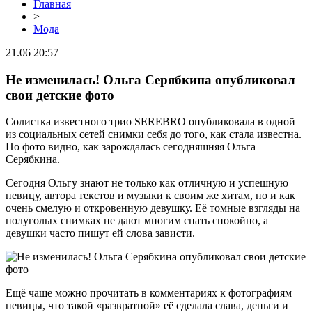
Главная
>
Мода
21.06 20:57
Не изменилась! Ольга Серябкина опубликовал
свои детские фото
Солистка известного трио SEREBRO опубликовала в одной
из социальных сетей снимки себя до того, как стала известна.
По фото видно, как зарождалась сегодняшняя Ольга
Серябкина.
Сегодня Ольгу знают не только как отличную и успешную
певицу, автора текстов и музыки к своим же хитам, но и как
очень смелую и откровенную девушку. Её томные взгляды на
полуголых снимках не дают многим спать спокойно, а
девушки часто пишут ей слова зависти.
Ещё чаще можно прочитать в комментариях к фотографиям
певицы, что такой «развратной» её сделала слава, деньги и