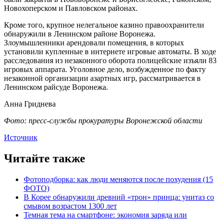
Новохоперском и Павловском районах.
Кроме того, крупное нелегальное казино правоохранители
обнаружили в Ленинском районе Воронежа.
Злоумышленники арендовали помещения, в которых
установили купленные в интернете игровые автоматы. В ходе
расследования из незаконного оборота полицейские изъяли 83
игровых аппарата. Уголовное дело, возбужденное по факту
незаконной организации азартных игр, рассматривается в
Ленинском райсуде Воронежа.
Анна Гриднева
Фото: пресс-службы прокуратуры Воронежской области
Источник
Читайте также
Фотоподборка: как люди меняются после похудения (15
ФОТО)
В Корее обнаружили древний «трон» принца: унитаз со
смывом возрастом 1300 лет
Темная тема на смартфоне: экономия заряда или