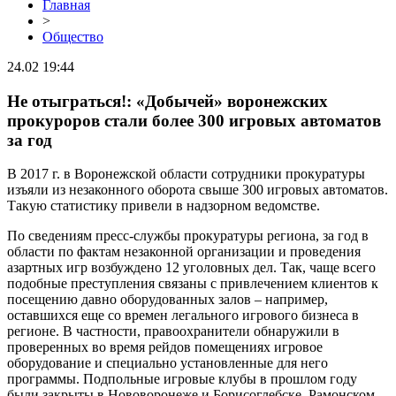
Главная
>
Общество
24.02 19:44
Не отыграться!: «Добычей» воронежских
прокуроров стали более 300 игровых автоматов
за год
В 2017 г. в Воронежской области сотрудники прокуратуры
изъяли из незаконного оборота свыше 300 игровых автоматов.
Такую статистику привели в надзорном ведомстве.
По сведениям пресс-службы прокуратуры региона, за год в
области по фактам незаконной организации и проведения
азартных игр возбуждено 12 уголовных дел. Так, чаще всего
подобные преступления связаны с привлечением клиентов к
посещению давно оборудованных залов – например,
оставшихся еще со времен легального игрового бизнеса в
регионе. В частности, правоохранители обнаружили в
проверенных во время рейдов помещениях игровое
оборудование и специально установленные для него
программы. Подпольные игровые клубы в прошлом году
были закрыты в Нововоронеже и Борисоглебске, Рамонском,