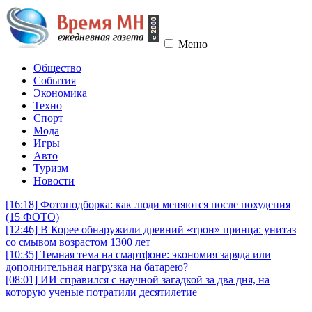
Меню
Общество
События
Экономика
Техно
Спорт
Мода
Игры
Авто
Туризм
Новости
[16:18]
Фотоподборка: как люди меняются после похудения
(15 ФОТО)
[12:46]
В Корее обнаружили древний «трон» принца: унитаз
со смывом возрастом 1300 лет
[10:35]
Темная тема на смартфоне: экономия заряда или
дополнительная нагрузка на батарею?
[08:01]
ИИ справился с научной загадкой за два дня, на
которую ученые потратили десятилетие