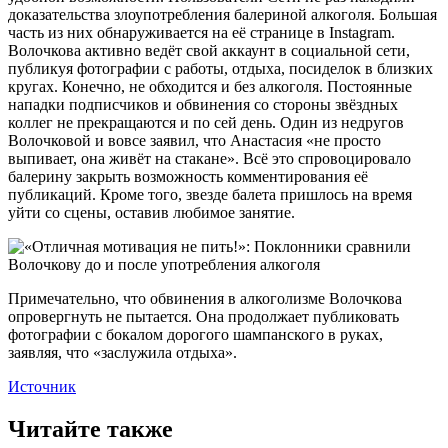
доказательства злоупотребления балериной алкоголя. Большая
часть из них обнаруживается на её странице в Instagram.
Волочкова активно ведёт свой аккаунт в социальной сети,
публикуя фотографии с работы, отдыха, посиделок в близких
кругах. Конечно, не обходится и без алкоголя. Постоянные
нападки подписчиков и обвинения со стороны звёздных
коллег не прекращаются и по сей день. Один из недругов
Волочковой и вовсе заявил, что Анастасия «не просто
выпивает, она живёт на стакане». Всё это спровоцировало
балерину закрыть возможность комментирования её
публикаций. Кроме того, звезде балета пришлось на время
уйти со сцены, оставив любимое занятие.
Примечательно, что обвинения в алкоголизме Волочкова
опровергнуть не пытается. Она продолжает публиковать
фотографии с бокалом дорогого шампанского в руках,
заявляя, что «заслужила отдыха».
Источник
Читайте также