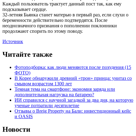
Каждый пользователь трактует данный пост так, как ему
подсказывает сердце.
32-летняя Бьянка станет матерью в первый раз, если слухи о
беременности действительно подтвердятся. После
неоднозначного признания о пополнении поклонники
продолжают спорить по этому поводу.
Источник
Читайте также
Фотоподборка: как люди меняются после похудения (15
ФОТО)
В Корее обнаружили древний «трон» принца: унитаз со
смывом возрастом 1300 лет
Темная тема на смартфоне: экономия заряда или
дополнительная нагрузка на батарею?
ИИ справился с научной загадкой за два дня, на которую
ученые потратили десятилетие
Отзывы о Breig Property на Бали: инвестиционный кейс
и OASIS
Новости