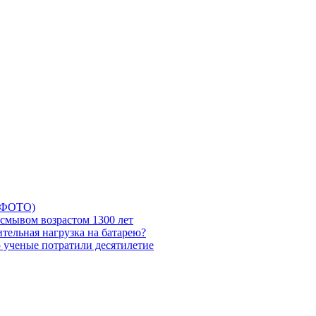
5 ФОТО)
смывом возрастом 1300 лет
тельная нагрузка на батарею?
ю ученые потратили десятилетие