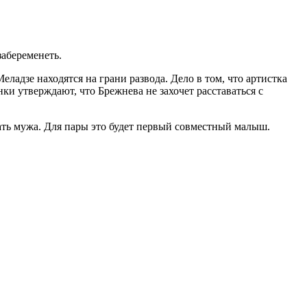
забеременеть.
ладзе находятся на грани развода. Дело в том, что артистка
нки утверждают, что Брежнева не захочет расставаться с
ржать мужа. Для пары это будет первый совместный малыш.