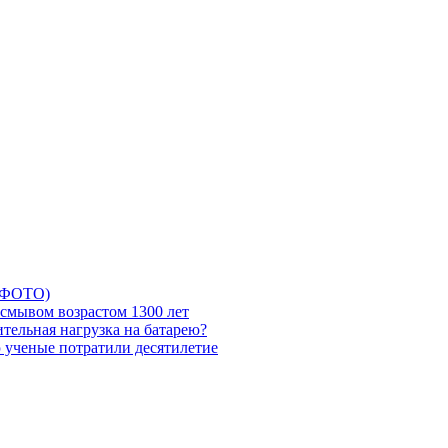
5 ФОТО)
смывом возрастом 1300 лет
тельная нагрузка на батарею?
ю ученые потратили десятилетие