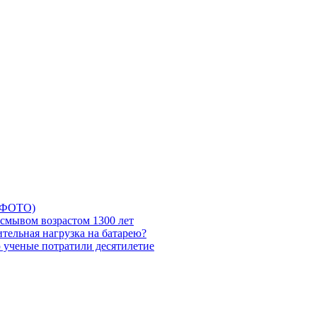
5 ФОТО)
смывом возрастом 1300 лет
тельная нагрузка на батарею?
ю ученые потратили десятилетие