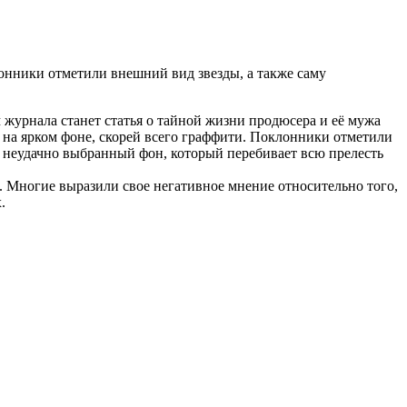
нники отметили внешний вид звезды, а также саму
 журнала станет статья о тайной жизни продюсера и её мужа
 на ярком фоне, скорей всего граффити. Поклонники отметили
ит неудачно выбранный фон, который перебивает всю прелесть
. Многие выразили свое негативное мнение относительно того,
.