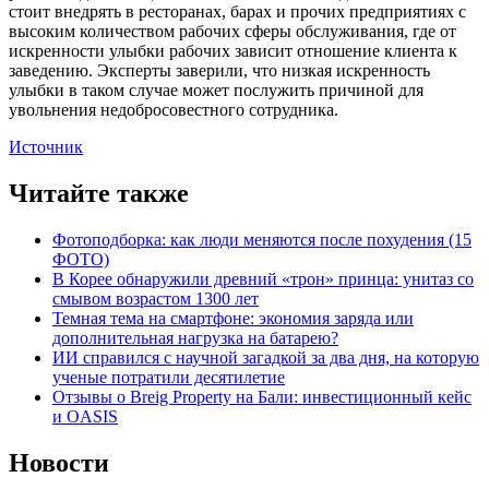
стоит внедрять в ресторанах, барах и прочих предприятиях с
высоким количеством рабочих сферы обслуживания, где от
искренности улыбки рабочих зависит отношение клиента к
заведению. Эксперты заверили, что низкая искренность
улыбки в таком случае может послужить причиной для
увольнения недобросовестного сотрудника.
Источник
Читайте также
Фотоподборка: как люди меняются после похудения (15
ФОТО)
В Корее обнаружили древний «трон» принца: унитаз со
смывом возрастом 1300 лет
Темная тема на смартфоне: экономия заряда или
дополнительная нагрузка на батарею?
ИИ справился с научной загадкой за два дня, на которую
ученые потратили десятилетие
Отзывы о Breig Property на Бали: инвестиционный кейс
и OASIS
Новости