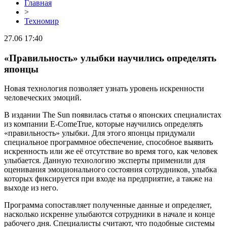
Главная
>
Техномир
27.06 17:40
«Правильность» улыбки научились определять
японцы
Новая технология позволяет узнать уровень искренности
человеческих эмоций.
В издании The Sun появилась статья о японских специалистах
из компании E-ComeTrue, которые научились определять
«правильность» улыбки. Для этого японцы придумали
специальное программное обеспечение, способное выявить
искренность или же её отсутствие во время того, как человек
улыбается. Данную технологию эксперты применили для
оценивания эмоционального состояния сотрудников, улыбка
которых фиксируется при входе на предприятие, а также на
выходе из него.
Программа сопоставляет полученные данные и определяет,
насколько искренне улыбаются сотрудники в начале и конце
рабочего дня. Специалисты считают, что подобные системы