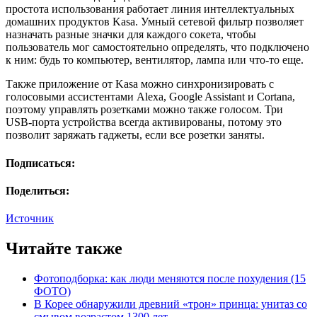
простота использования работает линия интеллектуальных
домашних продуктов Kasa. Умный сетевой фильтр позволяет
назначать разные значки для каждого сокета, чтобы
пользователь мог самостоятельно определять, что подключено
к ним: будь то компьютер, вентилятор, лампа или что-то еще.
Также приложение от Kasa можно синхронизировать с
голосовыми ассистентами Alexa, Google Assistant и Cortana,
поэтому управлять розетками можно также голосом. Три
USB-порта устройства всегда активированы, потому это
позволит заряжать гаджеты, если все розетки заняты.
Подписаться:
Поделиться:
Источник
Читайте также
Фотоподборка: как люди меняются после похудения (15
ФОТО)
В Корее обнаружили древний «трон» принца: унитаз со
смывом возрастом 1300 лет